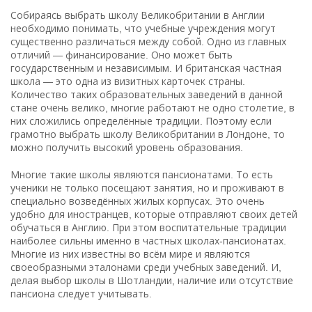
Собираясь выбрать школу Великобритании в Англии
необходимо понимать, что учебные учреждения могут
существенно различаться между собой. Одно из главных
отличий — финансирование. Оно может быть
государственным и независимым. И британская частная
школа — это одна из визитных карточек страны.
Количество таких образовательных заведений в данной
стане очень велико, многие работают не одно столетие, в
них сложились определённые традиции. Поэтому если
грамотно выбрать школу Великобритании в Лондоне, то
можно получить высокий уровень образования.
Многие такие школы являются пансионатами. То есть
ученики не только посещают занятия, но и проживают в
специально возведённых жилых корпусах. Это очень
удобно для иностранцев, которые отправляют своих детей
обучаться в Англию. При этом воспитательные традиции
наиболее сильны именно в частных школах-пансионатах.
Многие из них известны во всём мире и являются
своеобразными эталонами среди учебных заведений. И,
делая выбор школы в Шотландии, наличие или отсутствие
пансиона следует учитывать.