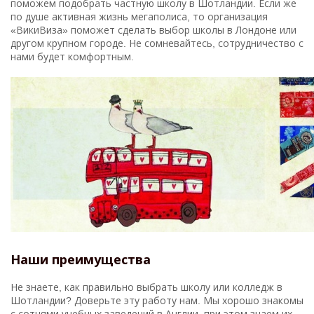
поможем подобрать частную школу в Шотландии. Если же
по душе активная жизнь мегаполиса, то организация
«ВикиВиза» поможет сделать выбор школы в Лондоне или
другом крупном городе. Не сомневайтесь, сотрудничество с
нами будет комфортным.
Наши преимущества
Не знаете, как правильно выбрать школу или колледж в
Шотландии? Доверьте эту работу нам. Мы хорошо знакомы
с сотнями учебных заведений в Англии, при этом знаем их