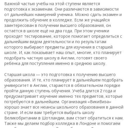
Важной частью учёбы на этой ступени является
подготовка к экзаменам. Они различаются в зависимости
от дальнейших намерений ученика. Можно сдать экзамен и
продолжить обучение в колледже. Если же учащийся
заинтересован в получении высшего образования, он
остаётся в школе ещё на два года. При этом ученики
проходят тестирование, которое помогает определиться с
дальнейшим видом деятельности и по результатам
которого выбирают предметы для изучения в старшей
школе. И, как показывает наш опыт, многие, кто планирует
подобрать частную школу в Англии, готовят своего
ребёнка для поступления именно в среднюю школу.
Старшая школа — это подготовка к получению высшего
образования. И те, кто планирует в дальнейшем подобрать
университет в Англии, стараются в обязательном порядке
пройти данную ступень обучения. Учёба длится 2 года и
предусматривает изучение именно тех предметов, которые
потребуются в дальнейшем. Организация «ВикиВиза»
хорошо знает все нюансы школьного образования в данной
стране. И если вам требуется выбрать школу
Великобритании в Шотландии, вам стоит обратиться к нам.
Также мы делаем подбор колледжа в Лондоне и помогаем