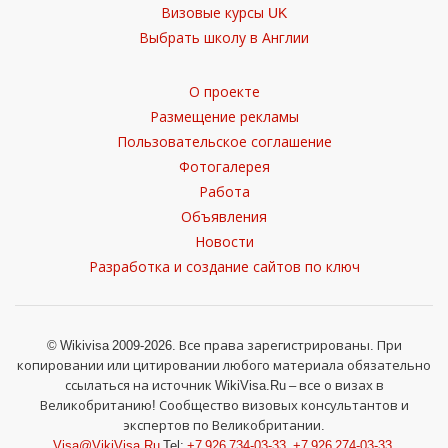
Визовые курсы UK
Выбрать школу в Англии
О проекте
Размещение рекламы
Пользовательское соглашение
Фотогалерея
Работа
Объявления
Новости
Разработка и создание сайтов по ключ
© Wikivisa 2009-2026. Все права зарегистрированы. При
копировании или цитировании любого материала обязательно
ссылаться на источник WikiVisa.Ru – все о визах в
Великобританию! Сообщество визовых консультантов и
экспертов по Великобритании.
Visa@VikiVisa.Ru
Tel:
+7 926 734-03-33
,
+7 926 274-03-33
.