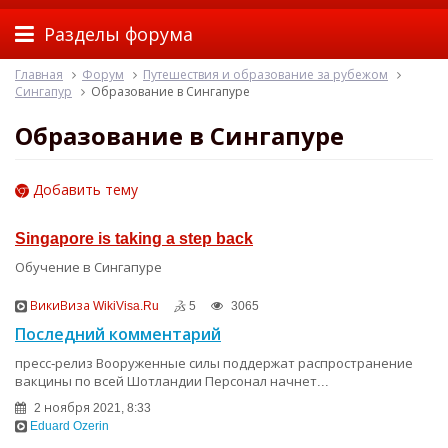
Разделы форума
Главная
Форум
Путешествия и образование за рубежом
Сингапур
Образование в Сингапуре
Образование в Сингапуре
Добавить тему
Singapore is taking a step back
Обучение в Сингапуре
ВикиВиза WikiVisa.Ru
5
3065
Последний комментарий
пресс-релиз Вооруженные силы поддержат распространение
вакцины по всей Шотландии Персонал начнет...
2 ноября 2021, 8:33
Eduard Ozerin