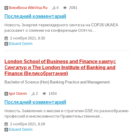
ВикиВиза WikiVisa.Ru
4
2081
Последний комментарий
Новость Энергия термоядерного синтеза на COP26 UKAEA
расскажет о слиянии на конференции ООН по...
2 ноября 2021, 8:30
Eduard Ozerin
London School of Business and Finance кампус
Сингапур и The London Institute of Banking and
Finance (Великобритания)
Bachelor of Science (Hon) Banking Practice and Management
Igor Ozerin
2
1454
Последний комментарий
Новость Заявление о миссии и стратегии GSE по разнообразию
профессий и инклюзивности Правительственная...
2 ноября 2021, 8:28
Eduard Ozerin