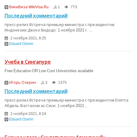
ВикиВиза WikiVisa.Ru
1
773
Последний комментарий
пресс-релиз Встреча премьер-министра с президентом
Индонезии Джоко Видодо: 1 ноября 2021 г. ...
2 ноября 2021, 8:25
Eduard Ozerin
Учеба в Сингапуре
​Free Education OR Low Cost Universities available​
Игорь Озерин
3
1375
Последний комментарий
пресс-релиз Встреча премьер-министра с президентом Египта
Абдель Фаттахом ас-Сиси: 1 ноября 2021 ...
2 ноября 2021, 8:24
Eduard Ozerin