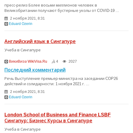
пресс-релиз Более восьми миллионов человек в
Великобритании получают бустерные уколы от COVID-19 ...
2 ноября 2021, 8:31
Eduard Ozerin
Английский язык в Сингапуре
Учеба в Сингапуре
ВикиВиза WikiVisa.Ru
4
2027
Последний комментарий
Речь Выступление премьер-министра на заседании COP26
действий и солидарности: 1 ноября 2021 г. ...
2 ноября 2021, 8:31
Eduard Ozerin
London School of Business and Finance LSBF
Сингапур: Бизнес Курсы в Сингапуре
Учеба в Сингапуре