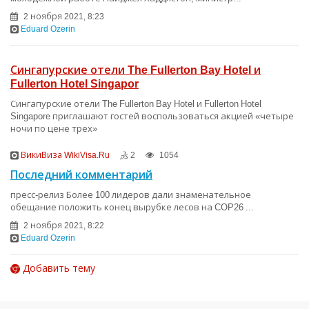
2 ноября 2021, 8:23
Eduard Ozerin
Сингапурские отели The Fullerton Bay Hotel и
Fullerton Hotel Singapor
Сингапурские отели The Fullerton Bay Hotel и Fullerton Hotel
Singapore приглашают гостей воспользоваться акцией «четыре
ночи по цене трех»
ВикиВиза WikiVisa.Ru
2
1054
Последний комментарий
пресс-релиз Более 100 лидеров дали знаменательное
обещание положить конец вырубке лесов на COP26 ...
2 ноября 2021, 8:22
Eduard Ozerin
Добавить тему