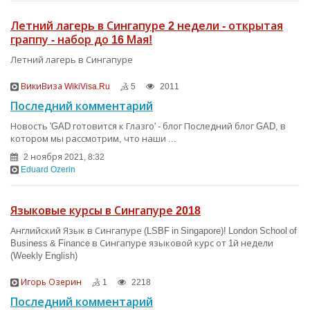
Летний лагерь в Сингапуре 2 недели - открытая
граппу - набор до 16 Мая!
Летний лагерь в Сингапуре
ВикиВиза WikiVisa.Ru
5
2011
Последний комментарий
Новость 'GAD готовится к Глазго' - блог Последний блог GAD, в
котором мы рассмотрим, что наши ...
2 ноября 2021, 8:32
Eduard Ozerin
Языковые курсы в Сингапуре 2018
Английский Язык в Сингапуре (LSBF in Singapore)! London School of
Business & Finance в Сингапуре языковой курс от 1й недели
(Weekly English)
Игорь Озерин
1
2218
Последний комментарий