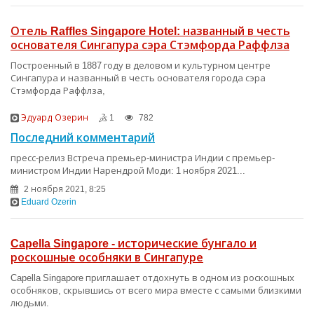
Отель Raffles Singapore Hotel: названный в честь
основателя Сингапура сэра Стэмфорда Раффлза
Построенный в 1887 году в деловом и культурном центре
Сингапура и названный в честь основателя города сэра
Стэмфорда Раффлза,
Эдуард Озерин
1
782
Последний комментарий
пресс-релиз Встреча премьер-министра Индии с премьер-
министром Индии Нарендрой Моди: 1 ноября 2021...
2 ноября 2021, 8:25
Eduard Ozerin
Capella Singapore - исторические бунгало и
роскошные особняки в Сингапуре
Capella Singapore приглашает отдохнуть в одном из роскошных
особняков, скрывшись от всего мира вместе с самыми близкими
людьми.