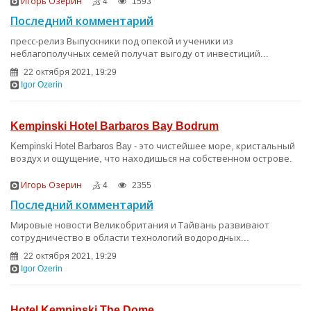
Игорь Озерин
4
1593
Последний комментарий
пресс-релиз Выпускники под опекой и ученики из
неблагополучных семей получат выгоду от инвестиций...
22 октября 2021, 19:29
Igor Ozerin
Kempinski Hotel Barbaros Bay Bodrum
Kempinski Hotel Barbaros Bay - это чистейшее море, кристальный
воздух и ощущение, что находишься на собственном острове.
Игорь Озерин
4
2355
Последний комментарий
Мировые новости Великобритания и Тайвань развивают
сотрудничество в области технологий водородных...
22 октября 2021, 19:29
Igor Ozerin
Hotel Kempinski The Dome