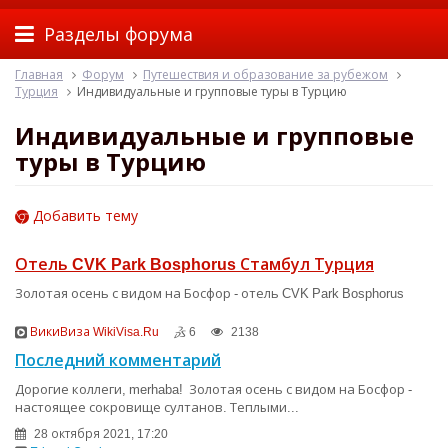
Разделы форума
Главная
Форум
Путешествия и образование за рубежом
Турция
Индивидуальные и групповые туры в Турцию
Индивидуальные и групповые
туры в Турцию
Добавить тему
Отель CVK Park Bosphorus Стамбул Турция
Золотая осень с видом на Босфор - отель CVK Park Bosphorus
ВикиВиза WikiVisa.Ru
6
2138
Последний комментарий
Дорогие коллеги, merhaba! Золотая осень с видом на Босфор -
настоящее сокровище султанов. Теплыми...
28 октября 2021, 17:20