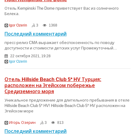
Отель Kempinski The Dome приветствует Вас из солнечного
Белека.
Igor Ozerin
3
1368
Последний комментарий
пресс-релиз CMA выражает обеспокоенность по поводу
доступности и стоимости детских услуг Промежуточный...
22 октября 2021, 19:28
Igor Ozerin
Отель Hillside Beach Club 5* HV Турция:
расположен на Эгейском побережье
Средиземного моря
Уникальное предложение для длительного пребывания в отеле
Hillside Beach Club 5* HV! Hillside Beach Club 5* HV расположен на
Эгейском море
Игорь Озерин
3
813
Последний комментарий