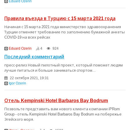
Eduard Ozerin
Правила въезда в Турцию с 15 марта 2021 года
Начиная с 15 марта 2021 года министерство здравоохранения
Турции отменяет требование по заполнению бумажной анкеты
COVID-19 на всех рейсах
Eduard Ozerin
4
924
Последний комментарий
пресс-релиз Новый пилотный проект, который поможет людям
лучше питаться и больше заниматься спортом...
22 октября 2021, 19:31
Igor Ozerin
Отель Kempinski Hotel Barbaros Bay Bodrum
Позвольте представить вам нового клиента компании iPRom
Group - отель Kempinski Hotel Barbaros Bay Bodrum на побережье
Эгейского моря.