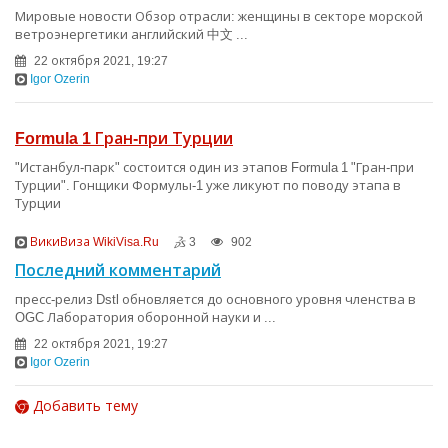
Мировые новости Обзор отрасли: женщины в секторе морской
ветроэнергетики английский 中文 ...
22 октября 2021, 19:27
Igor Ozerin
Formula 1 Гран-при Турции
"Истанбул-парк" состоится один из этапов Formula 1 "Гран-при
Турции". Гонщики Формулы-1 уже ликуют по поводу этапа в
Турции
ВикиВиза WikiVisa.Ru
3
902
Последний комментарий
пресс-релиз Dstl обновляется до основного уровня членства в
OGC Лаборатория оборонной науки и ...
22 октября 2021, 19:27
Igor Ozerin
Добавить тему