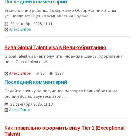
Последний комментарий
Усыновление ребенка Содержание Обзор Ранние этапы
усыновления Оценка усыновления Подача...
23 сентября 2025, 11:11
Алекс Эптон
Виза Global Talent visa в Великобританию
Global Talent visa как получить, нюансы и шансы оформления
визы Global Talent в UK
Алекс Эптон
36
3397
Последний комментарий
Подайте заявку на получение паспорта Великобритании
онлайн Воспользуйтесь этой ...
23 сентября 2025, 11:10
Алекс Эптон
Как правильно оформить визу Tier 1 (Exceptional
Talent)