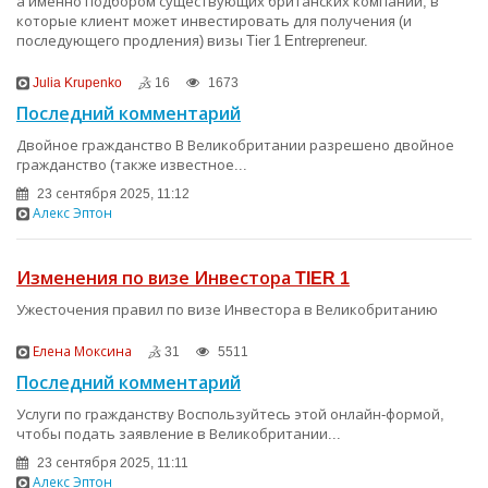
а именно подбором существующих британских компаний, в
которые клиент может инвестировать для получения (и
последующего продления) визы Tier 1 Entrepreneur.
Julia Krupenko
16
1673
Последний комментарий
Двойное гражданство В Великобритании разрешено двойное
гражданство (также известное...
23 сентября 2025, 11:12
Алекс Эптон
Изменения по визе Инвестора TIER 1
Ужесточения правил по визе Инвестора в Великобританию
Елена Моксина
31
5511
Последний комментарий
Услуги по гражданству Воспользуйтесь этой онлайн-формой,
чтобы подать заявление в Великобритании...
23 сентября 2025, 11:11
Алекс Эптон