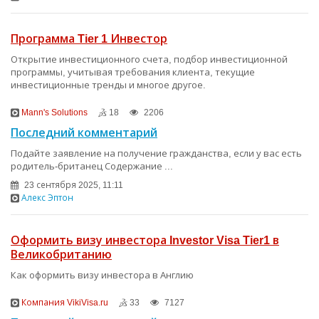
Программа Tier 1 Инвестор
Открытие инвестиционного счета, подбор инвестиционной
программы, учитывая требования клиента, текущие
инвестиционные тренды и многое другое.
Mann's Solutions
18
2206
Последний комментарий
Подайте заявление на получение гражданства, если у вас есть
родитель-британец Содержание ...
23 сентября 2025, 11:11
Алекс Эптон
Оформить визу инвестора Investor Visa Tier1 в
Великобританию
Как оформить визу инвестора в Англию
Компания VikiVisa.ru
33
7127