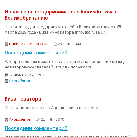
Новая виза предпринимателя Innovator visa в
Великобританию
Новая виза для предпринимателей в Великобританию с 29
марта 2019 года - Виза Инноватора Innovator visa UK
ВикиВиза WikiVisa.Ru
23
1344
Последний комментарий
Как правило, вы можете подать заявку на продление визы для
новаторов-основателей, если выполняются...
7 июня 2026, 12:02
Алекс Эптон
Виза новатора
Инновационная виза в Англию - виза новатора
Алекс Эптон
21
1370
Последний комментарий