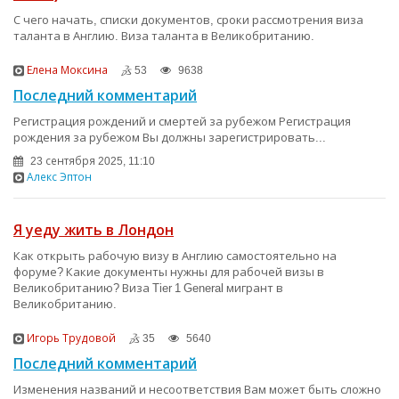
С чего начать, списки документов, сроки рассмотрения виза
таланта в Англию. Виза таланта в Великобританию.
Елена Моксина
53
9638
Последний комментарий
Регистрация рождений и смертей за рубежом Регистрация
рождения за рубежом Вы должны зарегистрировать...
23 сентября 2025, 11:10
Алекс Эптон
Я уеду жить в Лондон
Как открыть рабочую визу в Англию самостоятельно на
форуме? Какие документы нужны для рабочей визы в
Великобританию? Виза Tier 1 General мигрант в
Великобританию.
Игорь Трудовой
35
5640
Последний комментарий
Изменения названий и несоответствия Вам может быть сложно