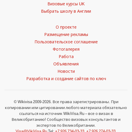
Визовые курсы UK
Выбрать школу в Англии
О проекте
Размещение рекламы
Пользовательское соглашение
Фотогалерея
Работа
Объявления
Новости
Разработка и создание сайтов по ключ
© Wikivisa 2009-2026. Все права зарегистрированы. При
копировании или цитировании любого материала обязательно
ссылаться на источник WikiVisa.Ru – все о визах в
Великобританию! Сообщество визовых консультантов и
экспертов по Великобритании.
Visa@VikiVisa.Ru
Tel:
+7 926 734-03-33
,
+7 926 274-03-33
.