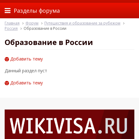
Разделы форума
Главная
Форум
Путешествия и образование за рубежом
Россия
Образование в России
Образование в России
Добавить тему
Данный раздел пуст
Добавить тему