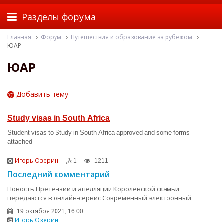
Разделы форума
Главная
Форум
Путешествия и образование за рубежом
ЮАР
ЮАР
Добавить тему
Study visas in South Africa
Student visas to Study in South Africa approved and some forms
attached
Игорь Озерин
1
1211
Последний комментарий
Новость Претензии и апелляции Королевской скамьи
передаются в онлайн-сервис Современный электронный...
19 октября 2021, 16:00
Игорь Озерин