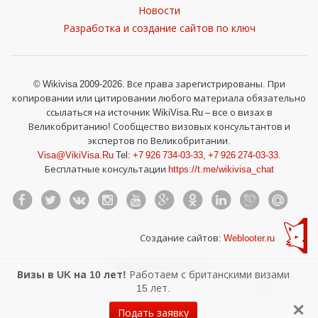
Новости
Разработка и создание сайтов по ключ
© Wikivisa 2009-2026. Все права зарегистрированы. При
копировании или цитировании любого материала обязательно
ссылаться на источник WikiVisa.Ru – все о визах в
Великобританию! Сообщество визовых консультантов и
экспертов по Великобритании.
Visa@VikiVisa.Ru
Tel:
+7 926 734-03-33
,
+7 926 274-03-33
.
Бесплатные консультации
https://t.me/wikivisa_chat
Создание сайтов:
Weblooter.ru
Визы в UK на 10 лет!
Работаем с британскими визами
15 лет.
Подать заявку